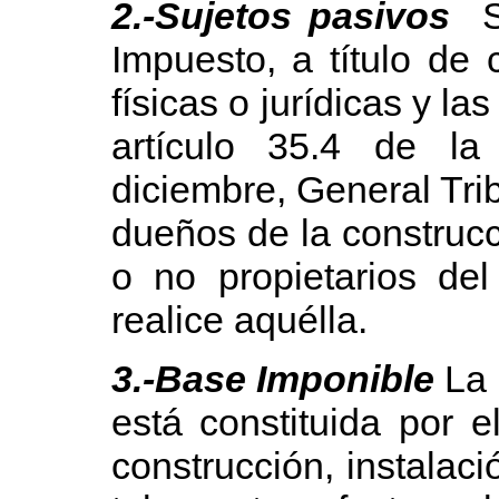
2.-Sujetos pasivos
So
Impuesto, a título de 
físicas o jurídicas y la
artículo 35.4 de l
diciembre, General Tri
dueños de la construcc
o no propietarios de
realice aquélla.
3.-Base Imponible
La 
está constituida por e
construcción, instalac