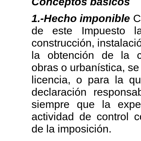
Conceptos básicos
1.-Hecho imponible
Co
de este Impuesto la
construcción, instalaci
la obtención de la c
obras o urbanística, s
licencia, o para la q
declaración responsa
siempre que la exped
actividad de control 
de la imposición.