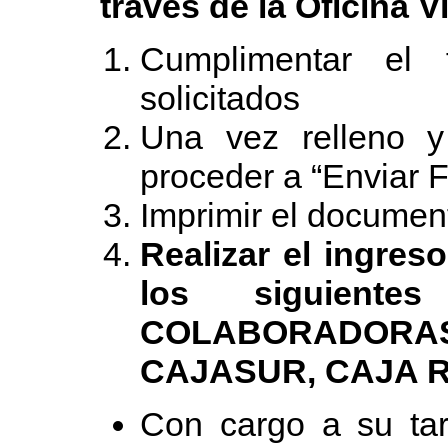
través de la Oficina Vi
Cumplimentar el 
solicitados
Una vez relleno y
proceder a “Enviar F
Imprimir el documen
Realizar el ingres
los siguiente
COLABORADORA
CAJASUR, CAJA 
Con cargo a su tar