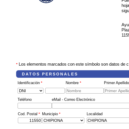
Pue
hoj
sig
Ayu
Pla
115
Los elementos marcados con este símbolo son datos de cu
*
DATOS PERSONALES
Identificación
Nombre
Primer Apellid
*
*
Teléfono
eMail - Correo Electrónico
Cod. Postal
Municipio
Localidad
*
*