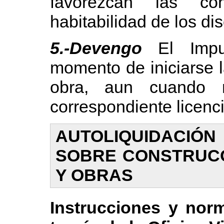
favorezcan las c
habitabilidad de los di
5.-Devengo
El Imp
momento de iniciarse l
obra, aun cuando 
correspondiente licenci
AUTOLIQUIDA
SOBRE
CONSTRUCC
Y OBRAS
Instrucciones y nor